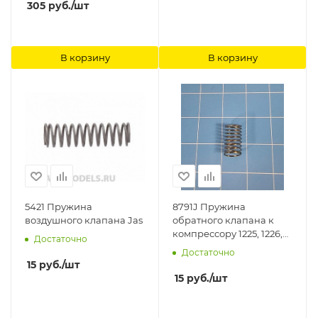
305
руб.
/шт
В корзину
В корзину
5421 Пружина
8791J Пружина
воздушного клапана Jas
обратного клапана к
компрессору 1225, 1226,
Достаточно
1228 Jas
Достаточно
15
руб.
/шт
15
руб.
/шт