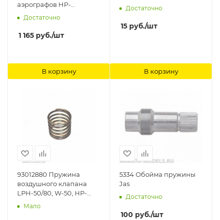
аэрографов HP-
Достаточно
BS/SBS/CS (I 510 4) Anest
Достаточно
Iwata
15
руб.
/шт
1 165
руб.
/шт
В корзину
В корзину
93012880 Пружина
5334 Обойма пружины
воздушного клапана
Jas
LPH-50/80, W-50, HP-
Достаточно
G3/G5/G6, RG-3L Anest
Мало
Iwata
100
руб.
/шт