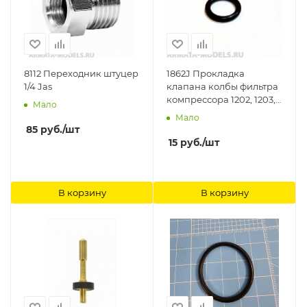
8112 Переходник штуцер
1862J Прокладка
1/4 Jas
клапана колбы фильтра
компрессора 1202, 1203,
Мало
1205, 1206, 1208, 1222, 1223,
Мало
1225, 1226, 1228 Jas
85
руб.
/шт
15
руб.
/шт
В корзину
В корзину