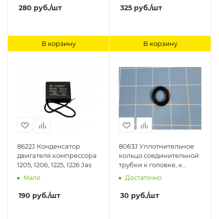
280
руб.
/шт
325
руб.
/шт
В корзину
В корзину
8622J Конденсатор
8063J Уплотнительное
двигателя компрессора
кольцо соединительной
1205, 1206, 1225, 1226 Jas
трубки к головке, к
компрессору 1223, 1225,
Мало
Достаточно
1226, 1228 Jas
190
руб.
/шт
30
руб.
/шт