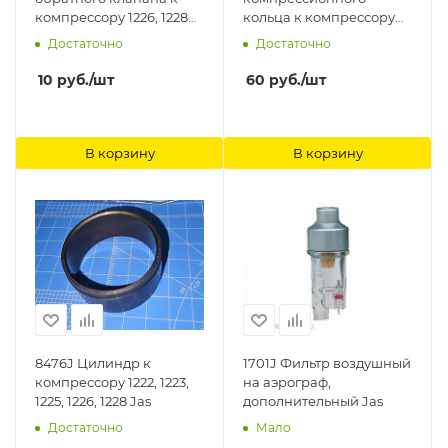
компрессору 1226, 1228
кольца к компрессору
Jas
1204, 1209, 1211, 1214 Jas
Достаточно
Достаточно
10
руб.
/шт
60
руб.
/шт
В корзину
В корзину
8476J Цилиндр к
1701J Фильтр воздушный
компрессору 1222, 1223,
на аэрограф,
1225, 1226, 1228 Jas
дополнительный Jas
Достаточно
Мало