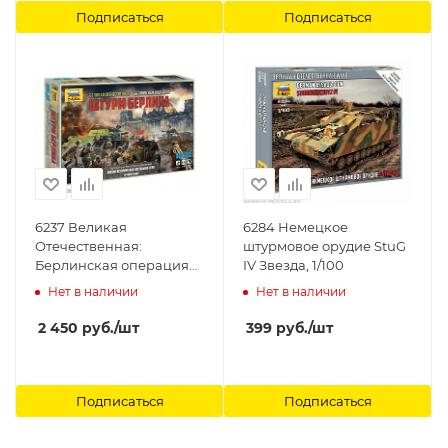
Подписаться
Подписаться
6237 Великая
6284 Немецкое
Отечественная:
штурмовое орудие StuG
Берлинская операция
IV Звезда, 1/100
Штурм Берлина Звезда
Нет в наличии
Нет в наличии
2 450
руб.
/шт
399
руб.
/шт
Подписаться
Подписаться