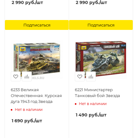
2 990
руб.
/шт
2 990
руб.
/шт
Подписаться
Подписаться
6233 Великая
6221 Министартер
Отечественная. Курская
Танковый бой Звезда
дуга 1943 год Звезда
Нет в наличии
Нет в наличии
1 490
руб.
/шт
1 690
руб.
/шт