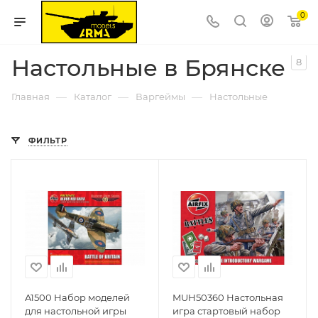
0
Настольные в Брянске
8
—
—
—
Главная
Каталог
Варгеймы
Настольные
ФИЛЬТР
A1500 Набор моделей
MUH50360 Настольная
для настольной игры
игра стартовый набор