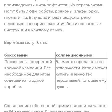
произведениях в жанре фэнтези. Их персонажами
могут быть люди, роботы, драконы, эльфы, орки,
гномы и т. д. В лучших играх предусмотрено
несколько сценариев развития боя и пошаговые
инструкции к каждому из них.
Варгеймы могут быть:
боксовыми
коллекционными
Посвящены конкретной
Элементы продаются по
военной кампании. Все
отдельности. Игрок может
необходимое для игры
купить именно тех
содержится в одной
персонажей, которые ему
коробке.
нужны.
Составление собственной армии становится частью
хобби варгеймеров. В качестве солдатиков