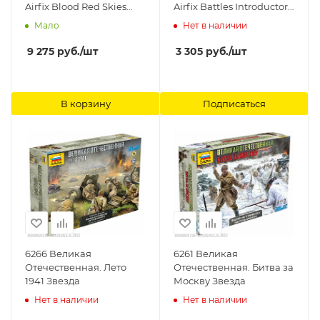
Airfix Blood Red Skies
Airfix Battles Introductory
Airfix, 1/72
Wargame Airfix
Мало
Нет в наличии
9 275
руб.
/шт
3 305
руб.
/шт
В корзину
Подписаться
6266 Великая
6261 Великая
Отечественная. Лето
Отечественная. Битва за
1941 Звезда
Москву Звезда
Нет в наличии
Нет в наличии