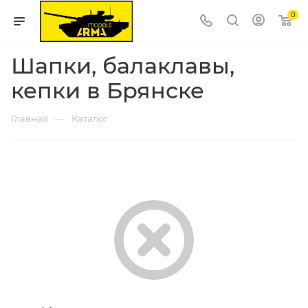
0
Шапки, балаклавы,
кепки в Брянске
—
Главная
Каталог