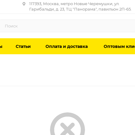
117393, Москва, метро Новые Черемушки, ул.
Гарибальди, д. 23, ТЦ "Панорама", павильон 2П-65.
ы
Статьи
Оплата и доставка
Оптовым кли