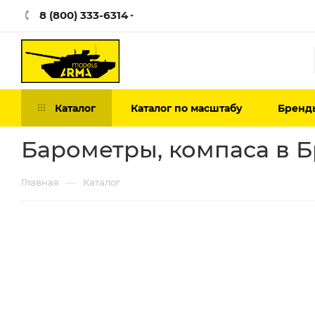
8 (800) 333-6314
Каталог
Каталог по масштабу
Бренд
Барометры, компаса в 
—
Главная
Каталог