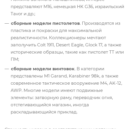
представляют M16, немецкая HK G36, израильский
Tavor и др.;
сборные модели пистолетов
. Производятся из
пластика и покраски для максимальной
реалистичности. Коллекционеры мечтают
заполучить Colt 1911, Desert Eagle, Glock 17, а также
исторические образцы, такие как пистолет ТТ или
ПМ;
сборные модели винтовок
. В категории
представлены M1 Garand, Karabiner 98k, а также
современное тактическое вооружение M4, AK-12,
AWP. Многие модели имеют подвижные
элементы: затворную раму, переводчик огня,
отстегивающийся магазин, иногда
раскладывающийся приклад.