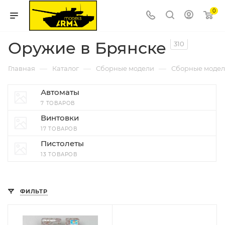
0
Оружие в Брянске
310
—
—
—
Главная
Каталог
Сборные модели
Сборные модел
Автоматы
7 ТОВАРОВ
Винтовки
17 ТОВАРОВ
Пистолеты
13 ТОВАРОВ
ФИЛЬТР