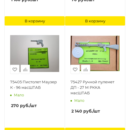
В корзину
В корзину
75405 Пистолет Маузер
75427 Ручной пулемет
К - 96 масШТАБ
ДП - 27 М РККА
масШТАБ
Мало
Мало
270
руб.
/шт
2 140
руб.
/шт