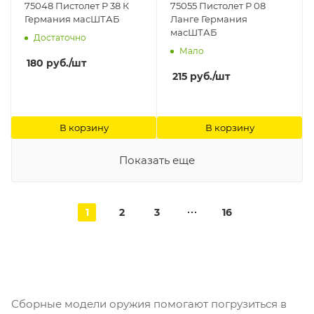
75048 Пистолет Р 38 К
75055 Пистолет Р 08
Германия масШТАБ
Ланге Германия
масШТАБ
Достаточно
Мало
180
руб.
/шт
215
руб.
/шт
В корзину
В корзину
Показать еще
1
2
3
16
Сборные модели оружия помогают погрузиться в