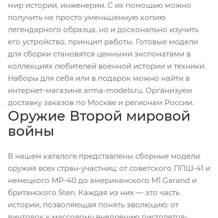
мир истории, инженерии. С их помощью можно
получить не просто уменьшенную копию
легендарного образца, но и досконально изучить
его устройство, принцип работы. Готовые модели
для сборки становятся ценными экспонатами в
коллекциях любителей военной истории и техники.
Наборы для себя или в подарок можно найти в
интернет-магазине arma-models.ru. Организуем
доставку заказов по Москве и регионам России.
Оружие Второй мировой
войны
В нашем каталоге представлены сборные модели
оружия всех стран-участниц: от советского ППШ-41 и
немецкого MP-40 до американского М1 Garand и
британского Sten. Каждая из них — это часть
истории, позволяющая понять эволюцию: от
винтовок к массовому внедрению пистолетов-