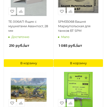
TE.006АП Ящик с
SPM35068 Башня
мушкетами Аванпост, 28
Мариупольская для
мм
танков БТ SPM
Достаточно
Мало
210
руб.
/шт
1 085
руб.
/шт
В корзину
В корзину