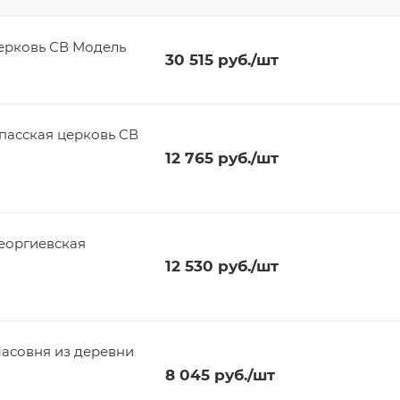
церковь СВ Модель
30 515
руб.
/шт
пасская церковь СВ
12 765
руб.
/шт
Георгиевская
12 530
руб.
/шт
Часовня из деревни
8 045
руб.
/шт