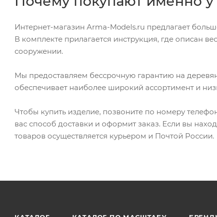
Почему покупают именно у
Интернет-магазин Arma-Models.ru предлагает больш
В комплекте прилагается инструкция, где описан в
сооружении.
Мы предоставляем бессрочную гарантию на деревянн
обеспечивает наиболее широкий ассортимент и низ
Чтобы купить изделие, позвоните по номеру телефона
вас способ доставки и оформит заказ. Если вы наход
товаров осуществляется курьером и Почтой России.