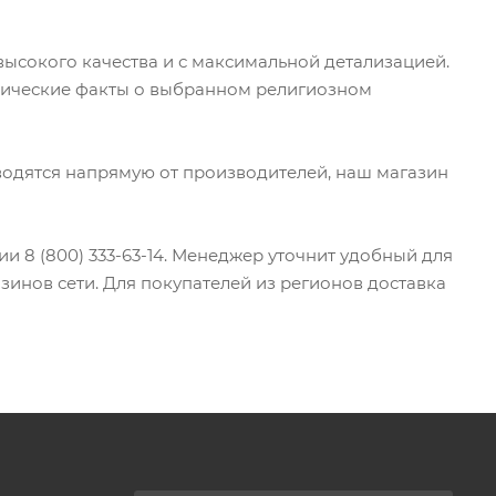
высокого качества и с максимальной детализацией.
орические факты о выбранном религиозном
зводятся напрямую от производителей, наш магазин
ии 8 (800) 333-63-14. Менеджер уточнит удобный для
азинов сети. Для покупателей из регионов доставка