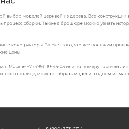
 нас
ой выбор моделей церквей из дерева. Все конструкции 
есь процесс сборки. Также в брошюре можно узнать ист
ые конструкторы. За счет того, что все поставки прои
кие цены.
 в Москве +7 (499) 110-45-03 или по номеру горячей лин
итесь в столице, можете забрать модели в одном из маг