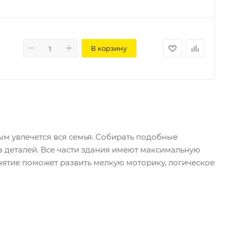
В корзину
ым увлечется вся семья. Собирать подобные
а деталей. Все части здания имеют максимальную
нятие поможет развить мелкую моторику, логическое