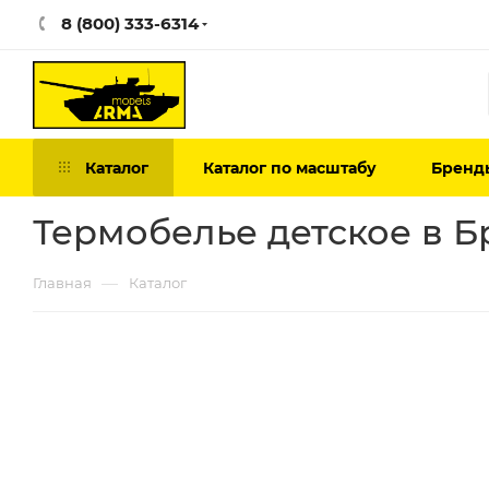
8 (800) 333-6314
Каталог
Каталог по масштабу
Бренд
Термобелье детское в Б
—
Главная
Каталог