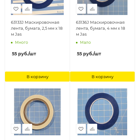
63133J Маскировочная
63136J Маскировочная
лента, бумага, 2,5 мм х 18
лента, бумага, 4 мм х 18
м Jas
м Jas
Много
Мало
55
руб.
/шт
55
руб.
/шт
В корзину
В корзину