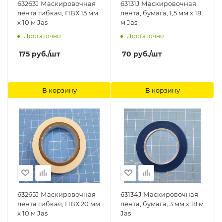
63263J Маскировочная
63131J Маскировочная
лента гибкая, ПВХ 15 мм
лента, бумага, 1,5 мм х 18
х 10 м Jas
м Jas
Достаточно
Достаточно
175
руб.
/шт
70
руб.
/шт
В корзину
В корзину
63265J Маскировочная
63134J Маскировочная
лента гибкая, ПВХ 20 мм
лента, бумага, 3 мм х 18 м
х 10 м Jas
Jas