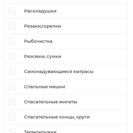
Раскладушки
Резаки,горелки
Рыбочистка
Рюкзаки, сумки
Самонадувающиеся матрасы
Спальные мешки
Спасательные жилеты
Спасательные концы, круги
Термокружки