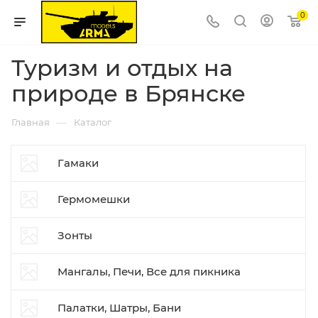
0
Туризм и отдых на
природе в Брянске
—
Главная
Каталог
Гамаки
Гермомешки
Зонты
Мангалы, Печи, Все для пикника
Палатки, Шатры, Бани