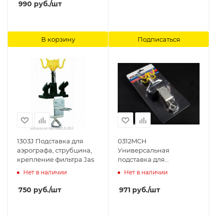
990
руб.
/шт
В корзину
Подписаться
1303J Подставка для
0312MCH
аэрографа, струбцина,
Универсальная
крепление фильтра Jas
подставка для
аэрографа MACHETE
Нет в наличии
Нет в наличии
750
руб.
/шт
971
руб.
/шт