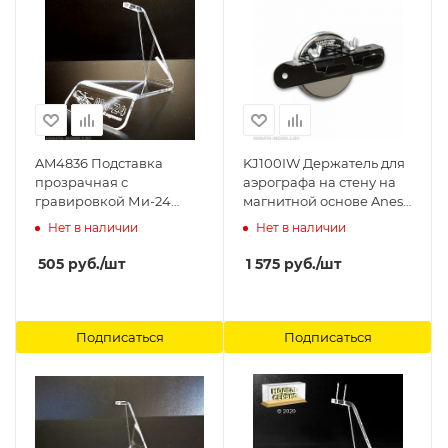
AM4836 Подставка
KJ100IW Держатель для
прозрачная с
аэрографа на стену на
гравировкой Ми-24
магнитной основе Anest
Arma Models
Iwata
Нет в наличии
Нет в наличии
505
руб.
/шт
1 575
руб.
/шт
Подписаться
Подписаться