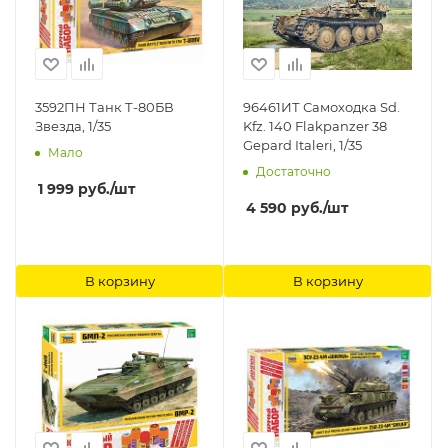
3592ПН Танк Т-80БВ
96461ИТ Самоходка Sd.
Звезда, 1/35
Kfz. 140 Flakpanzer 38
Gepard Italeri, 1/35
Мало
Достаточно
1 999
руб.
/шт
4 590
руб.
/шт
В корзину
В корзину