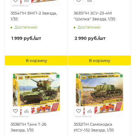
3554ПН БМП-2 Звезда,
3635ПН ЗСУ-23-4М
1/35
"Шилка" Звезда, 1/35
Достаточно
Достаточно
1 999
руб.
/шт
2 990
руб.
/шт
В корзину
В корзину
3538ПН Танк Т-26
3532ПН Самоходка
Звезда, 1/35
ИСУ-152 Звезда, 1/35