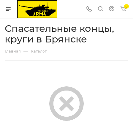
0
Спасательные концы,
круги в Брянске
—
Главная
Каталог