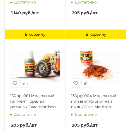
Morrison
Достаточно
Достаточно
1 140
руб.
/шт
205
руб.
/шт
В корзину
В корзину
130pgs001 Модельный
130pgs004 Модельный
пигмент. Горелая
пигмент. Кирпичная
резина./ 10мл. Morrison
пыль./10мл. Morrison
Достаточно
Достаточно
205
руб.
/шт
205
руб.
/шт