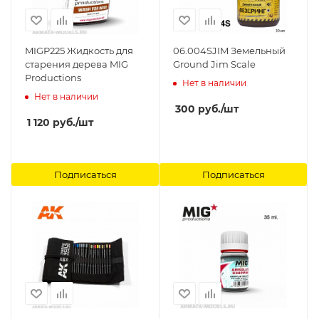
MIGP225 Жидкость для
06.004SJIM Земельный
старения дерева MIG
Ground Jim Scale
Productions
Нет в наличии
Нет в наличии
300
руб.
/шт
1 120
руб.
/шт
Подписаться
Подписаться