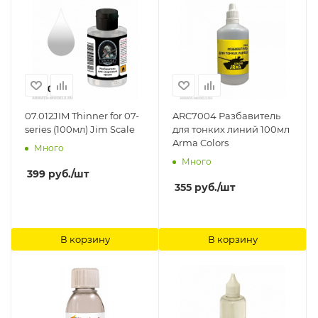
07.012JIM Thinner for 07-
ARC7004 Разбавитель
series (100мл) Jim Scale
для тонких линий 100мл
Arma Colors
Много
Много
399
руб.
/шт
355
руб.
/шт
В корзину
В корзину