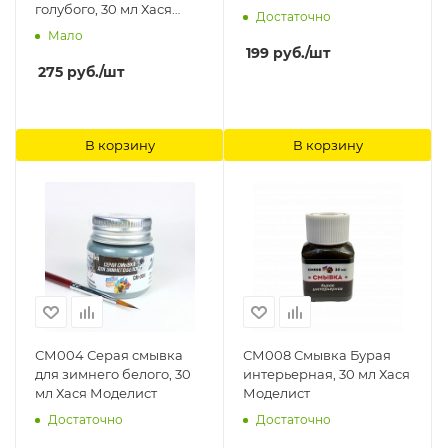
голубого, 30 мл Хася
Достаточно
Моделист
Мало
199
руб.
/шт
275
руб.
/шт
В корзину
В корзину
СМ004 Серая смывка
СМ008 Смывка Бурая
для зимнего белого, 30
интерьерная, 30 мл Хася
мл Хася Моделист
Моделист
Достаточно
Достаточно