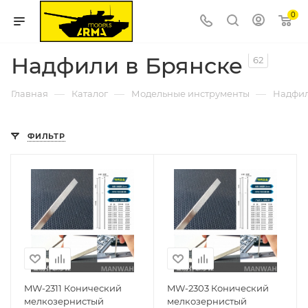
0
Надфили в Брянске
62
—
—
—
Главная
Каталог
Модельные инструменты
Надфи
ФИЛЬТР
MW-2311 Конический
MW-2303 Конический
мелкозернистый
мелкозернистый