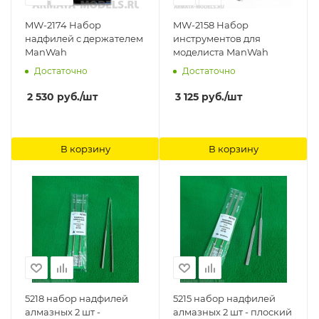
MW-2174 Набор
MW-2158 Набор
надфилей с держателем
инструментов для
ManWah
моделиста ManWah
Достаточно
Достаточно
2 530
руб.
/шт
3 125
руб.
/шт
В корзину
В корзину
5218 набор надфилей
5215 набор надфилей
алмазных 2 шт -
алмазных 2 шт - плоский