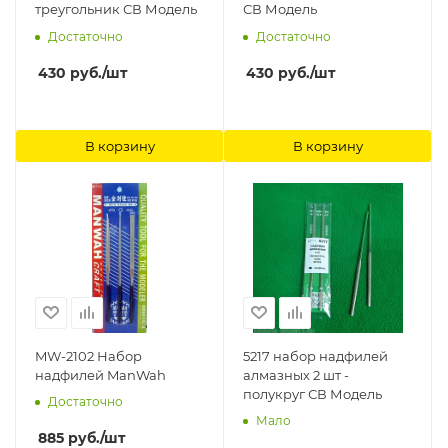
треугольник СВ Модель
СВ Модель
Достаточно
Достаточно
430
руб.
/шт
430
руб.
/шт
В корзину
В корзину
MW-2102 Набор
5217 набор надфилей
надфилей ManWah
алмазных 2 шт -
полукруг СВ Модель
Достаточно
Мало
885
руб.
/шт