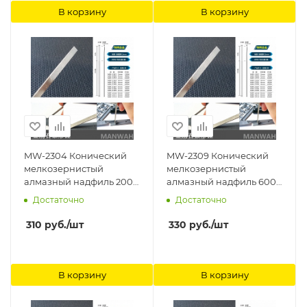
В корзину
В корзину
MW-2304 Конический
MW-2309 Конический
мелкозернистый
мелкозернистый
алмазный надфиль 200#
алмазный надфиль 600#
(начало 0.3 Ширина
(начало 0.3 Ширина
Достаточно
Достаточно
4mm) ManWah
6mm) ManWah
310
руб.
/шт
330
руб.
/шт
В корзину
В корзину