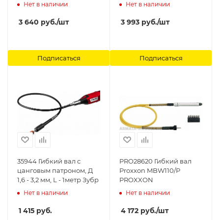
PROXXON
Нет в наличии
Нет в наличии
3 640
руб.
/шт
3 993
руб.
/шт
Подписаться
Подписаться
35944 Гибкий вал с
PRO28620 Гибкий вал
цанговым патроном, Д
Proxxon MBW110/Р
1,6 - 3,2 мм, L - 1метр Зубр
PROXXON
Нет в наличии
Нет в наличии
1 415
руб.
4 172
руб.
/шт