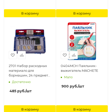
В корзину
В корзину
2701 Набор расходных
0404MCH Паяльник-
материало для
выжигатель MACHETE
бормашин, 24 предмета
Мало
Jas
Достаточно
900
руб.
/шт
485
руб.
/шт
В корзину
В корзину