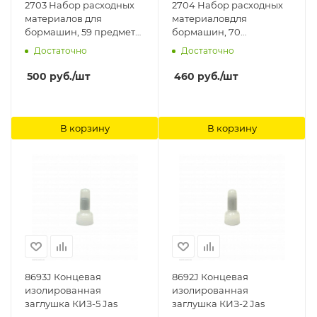
2703 Набор расходных
2704 Набор расходных
материалов для
материаловдля
бормашин, 59 предмета
бормашин, 70
Jas
предметов Jas
Достаточно
Достаточно
500
руб.
/шт
460
руб.
/шт
В корзину
В корзину
8693J Концевая
8692J Концевая
изолированная
изолированная
заглушка КИЗ-5 Jas
заглушка КИЗ-2 Jas