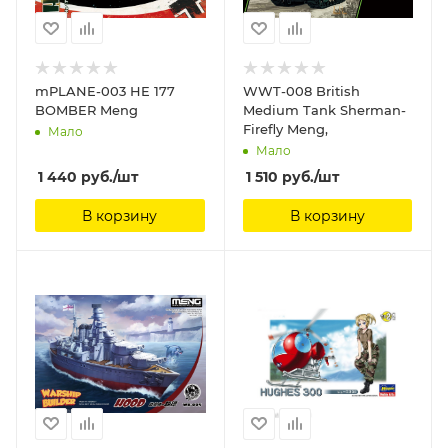
mPLANE-003 HE 177
WWT-008 British
BOMBER Meng
Medium Tank Sherman-
Firefly Meng,
Мало
Мало
1 440
руб.
/шт
1 510
руб.
/шт
В корзину
В корзину