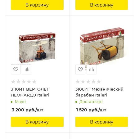
В корзину
В корзину
3110ИТ ВЕРТОЛЕТ
3106ИТ Механический
ЛЕОНАРДО Italeri
барабан Italeri
Мало
Достаточно
3 200
руб.
/шт
1 520
руб.
/шт
В корзину
В корзину