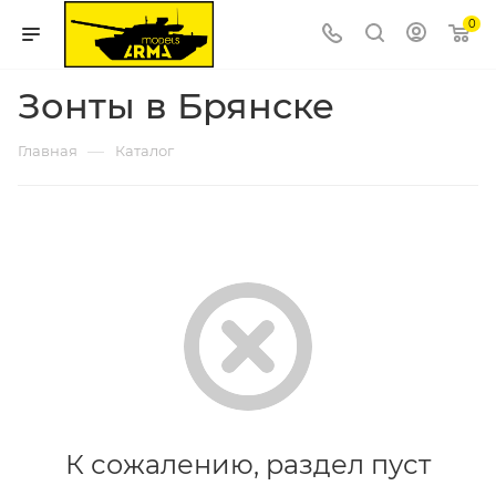
0
Зонты в Брянске
—
Главная
Каталог
К сожалению, раздел пуст