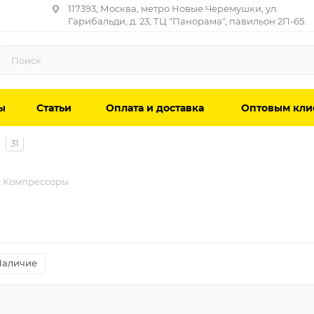
117393, Москва, метро Новые Черемушки, ул.
Гарибальди, д. 23, ТЦ "Панорама", павильон 2П-65.
ы
Статьи
Оплата и доставка
Оптовым кли
31
Компрессоры
Наличие