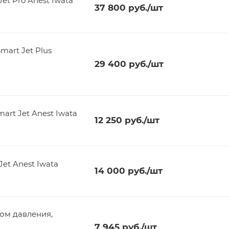
et Pro Anest Iwata
37 800
руб.
/шт
mart Jet Plus
29 400
руб.
/шт
rt Jet Anest Iwata
12 250
руб.
/шт
et Anest Iwata
14 000
руб.
/шт
ром давления,
7 945
руб.
/шт