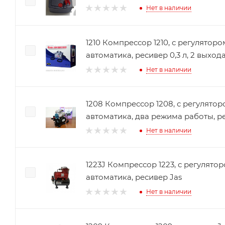
Нет в наличии
1210 Компрессор 1210, с регуляторо
автоматика, ресивер 0,3 л, 2 выхода
Нет в наличии
1208 Компрессор 1208, с регулятор
автоматика, два режима работы, р
Нет в наличии
1223J Компрессор 1223, с регулято
автоматика, ресивер Jas
Нет в наличии