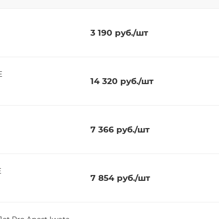
3 190
руб.
/шт
E
14 320
руб.
/шт
7 366
руб.
/шт
E
7 854
руб.
/шт