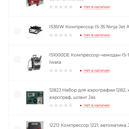
Нет в наличии
IS35IW Компрессор IS-35 Ninja Jet 
Нет в наличии
IS1000DE Компрессор-чемодан IS-1
Iwata
Нет в наличии
1282J Набор для аэрографии 1282,
аэрограф, шланг Jas
Нет в наличии
1221J Компрессор 1221, автоматика 