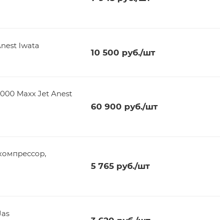
Anest Iwata
10 500
руб.
/шт
000 Maxx Jet Anest
60 900
руб.
/шт
 компрессор,
5 765
руб.
/шт
Jas