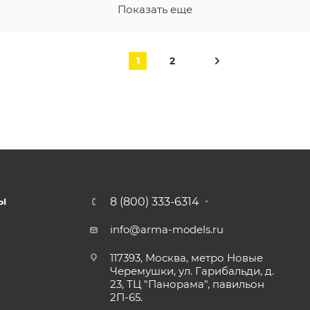
Показать еще
1
2
8 (800) 333-6314
Ы
info@arma-models.ru
117393, Москва, метро Новые
Черемушки, ул. Гарибальди, д.
23, ТЦ "Панорама", павильон
2П-65.