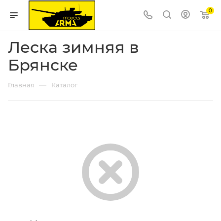
0
Леска зимняя в
Брянске
—
Главная
Каталог