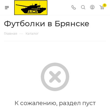
0
Футболки в Брянске
—
Главная
Каталог
К сожалению, раздел пуст