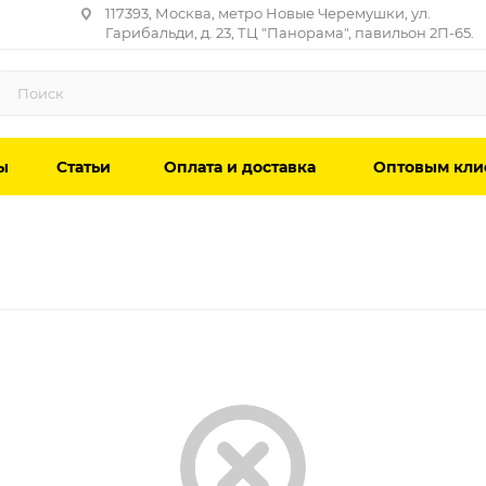
117393, Москва, метро Новые Черемушки, ул.
Гарибальди, д. 23, ТЦ "Панорама", павильон 2П-65.
ы
Статьи
Оплата и доставка
Оптовым кли