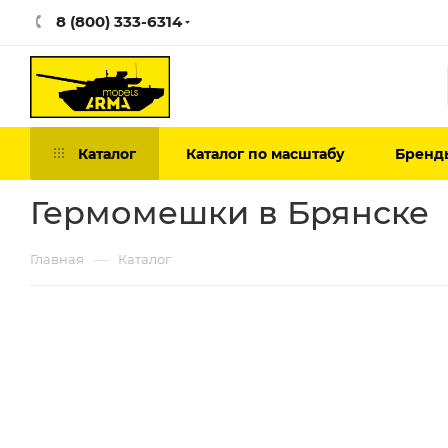
8 (800) 333-6314
Каталог
Каталог по масштабу
Бренд
Гермомешки в Брянске
—
Главная
Каталог