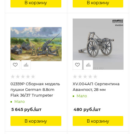
В корзину
В корзину
02359P Сборная модель
XV.004АП Серпентина
пушки German 8.8cm
Аванпост, 28 мм
Flak 36/37 Trumpeter
Мало
Мало
5 645
руб.
/шт
480
руб.
/шт
В корзину
В корзину