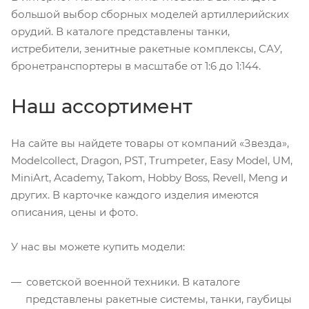
большой выбор сборных моделей артиллерийских
орудий. В каталоге представлены танки,
истребители, зенитные ракетные комплексы, САУ,
бронетранспортеры в масштабе от 1:6 до 1:144.
Наш ассортимент
На сайте вы найдете товары от компаний «Звезда»,
Modelcollect, Dragon, PST, Trumpeter, Easy Model, UM,
MiniArt, Academy, Takom, Hobby Boss, Revell, Meng и
других. В карточке каждого изделия имеются
описания, цены и фото.
У нас вы можете купить модели:
советской военной техники. В каталоге
представлены ракетные системы, танки, гаубицы