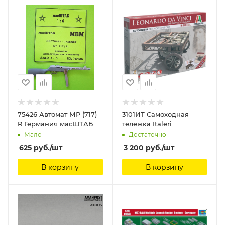
75426 Автомат МР (717)
3101ИТ Самоходная
R Германия масШТАБ
тележка Italeri
Мало
Достаточно
625
руб.
/шт
3 200
руб.
/шт
В корзину
В корзину