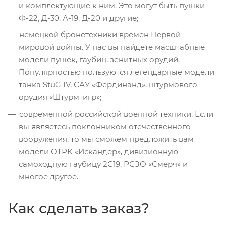
и комплектующие к ним. Это могут быть пушки
Ф-22, Д-30, А-19, Д-20 и другие;
немецкой бронетехники времен Первой
мировой войны. У нас вы найдете масштабные
модели пушек, гаубиц, зенитных орудий.
Популярностью пользуются легендарные модели
танка StuG IV, САУ «Фердинанд», штурмового
орудия «Штурмтигр»;
современной российской военной техники. Если
вы являетесь поклонником отечественного
вооружения, то мы сможем предложить вам
модели ОТРК «Искандер», дивизионную
самоходную гаубицу 2С19, РСЗО «Смерч» и
многое другое.
Как сделать заказ?