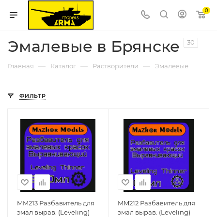
0
Эмалевые в Брянске
30
—
—
—
Главная
Каталог
Растворители
Эмалевые
ФИЛЬТР
MM213 Разбавитель для
MM212 Разбавитель для
эмал вырав. (Leveling)
эмал вырав. (Leveling)