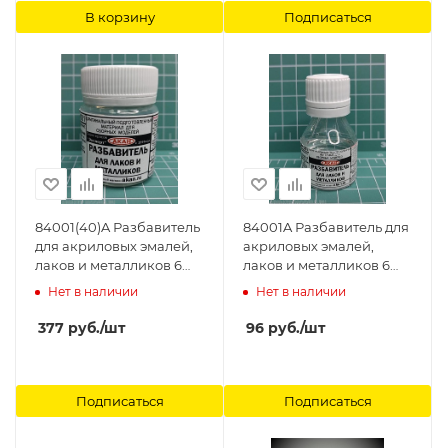
В корзину
Подписаться
84001(40)A Разбавитель
84001A Разбавитель для
для акриловых эмалей,
акриловых эмалей,
лаков и металликов 6
лаков и металликов 6
серии АКАН
серии АКАН
Нет в наличии
Нет в наличии
377
руб.
/шт
96
руб.
/шт
Подписаться
Подписаться