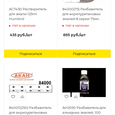
AC7430 Растворитель
84000(75) Разбавитель
для эмали 125ml
для акрилуретановых
Humbrol
эмалей 8 серии 75мл
АКАН
Нет в наличии
Нет в наличии
435
руб.
/шт
695
руб.
/шт
Подписаться
Подписаться
84000(250) Разбавитель
AH2050 Разбавитель для
для акрилуретановых
алкидных эмалей, 100