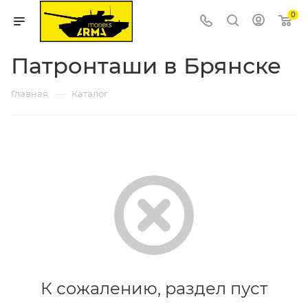
0
Патронташи в Брянске
—
Главная
Каталог
К сожалению, раздел пуст