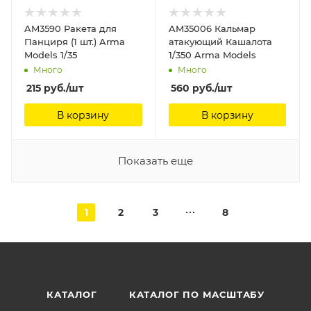
AM3590 Ракета для
AM35006 Кальмар
Панциря (1 шт.) Arma
атакующий Кашалота
Models 1/35
1/350 Arma Models
Много
Много
215
руб.
/шт
560
руб.
/шт
В корзину
В корзину
Показать еще
1
2
3
8
КАТАЛОГ
КАТАЛОГ ПО МАСШТАБУ