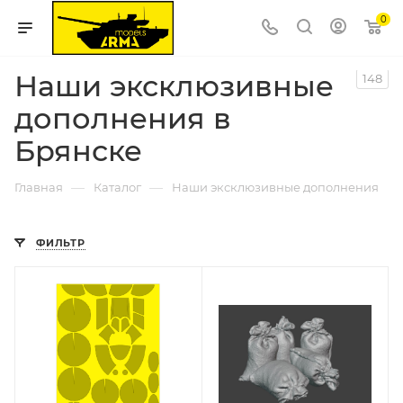
0
Наши эксклюзивные
148
дополнения в
Брянске
—
—
Главная
Каталог
Наши эксклюзивные дополнения
ФИЛЬТР