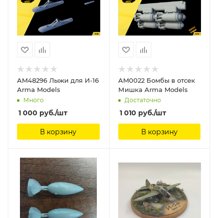
AM48296 Лыжи для И-16
AM0022 Бомбы в отсек
Arma Models
Мишка Arma Models
Много
Достаточно
1 000
руб.
/шт
1 010
руб.
/шт
В корзину
В корзину