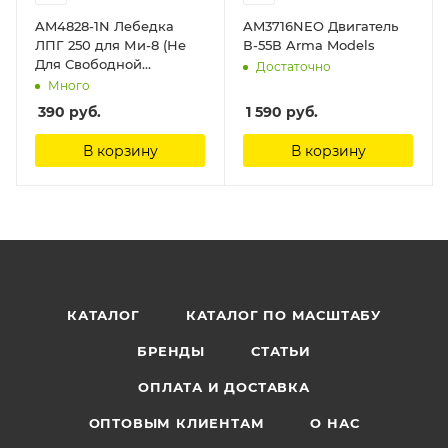
AM4828-1N Лебедка
AM3716NEO Двигатель
ЛПГ 250 для Ми-8 (Не
В-55В Arma Models
Для Свободной
Достаточно
Продажи) Arma Models
Много
390
руб.
1 590
руб.
В корзину
В корзину
КАТАЛОГ
КАТАЛОГ ПО МАСШТАБУ
БРЕНДЫ
СТАТЬИ
ОПЛАТА И ДОСТАВКА
ОПТОВЫМ КЛИЕНТАМ
О НАС