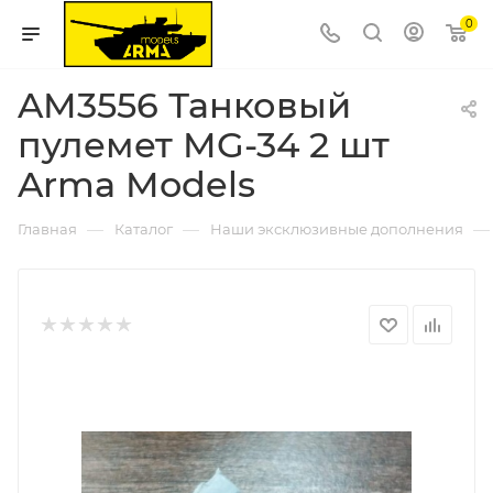
0
AM3556 Танковый
пулемет MG-34 2 шт
Arma Models
—
—
—
Главная
Каталог
Наши эксклюзивные дополнения