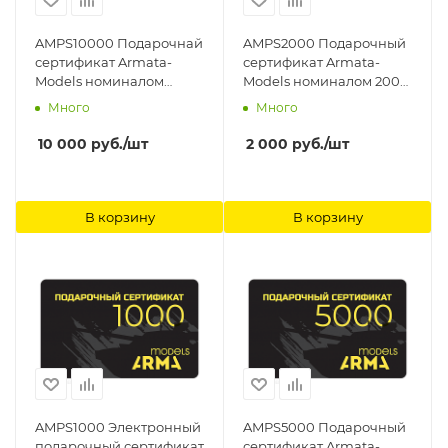
AMPS10000 Подарочнай
AMPS2000 Подарочный
сертификат Armata-
сертификат Armata-
Models номиналом
Models номиналом 2000
10000 рублей Arma
рублей Arma Models
Много
Много
Models
10 000
руб.
/шт
2 000
руб.
/шт
В корзину
В корзину
AMPS1000 Электронный
AMPS5000 Подарочный
подарочный сертификат
сертификат Armata-