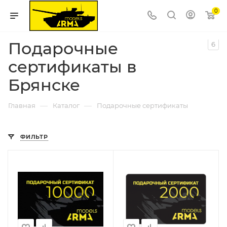
0
Подарочные
6
сертификаты в
Брянске
—
—
Главная
Каталог
Подарочные сертификаты
ФИЛЬТР