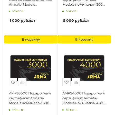
Armata-Models
Models номиналом 5000
номиналом 1000 рублей
рублей Arma Models
Много
Много
Arma Models
1 000
руб.
/шт
5 000
руб.
/шт
В корзину
В корзину
AMPS3000 Подарочный
AMPS4000 Подарочный
сертификат Armata-
сертификат Armata-
Models номиналом 3000
Models номиналом 4000
рублей Arma Models
рублей Arma Models
Много
Много