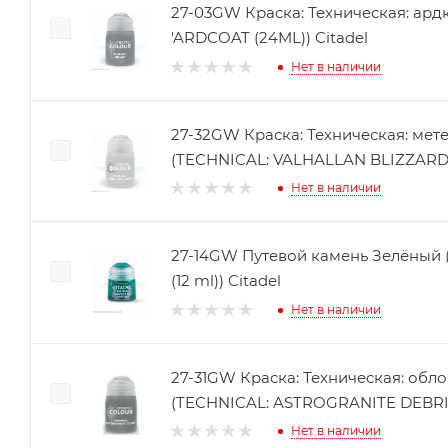
27-03GW Краска: Техническая: ард
'ARDCOAT (24ML)) Citadel
Нет в наличии
27-32GW Краска: Техническая: мете
(TECHNICAL: VALHALLAN BLIZZARD (
Нет в наличии
27-14GW Путевой камень Зелёный (
(12 ml)) Citadel
Нет в наличии
27-31GW Краска: Техническая: обл
(TECHNICAL: ASTROGRANITE DEBRIS
Нет в наличии