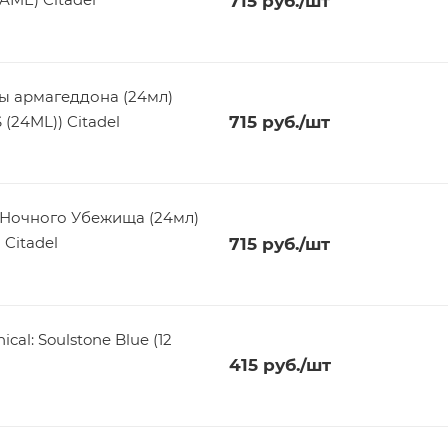
715
руб.
/шт
ы армагеддона (24мл)
24ML)) Citadel
715
руб.
/шт
 Ночного Убежища (24мл)
Citadel
715
руб.
/шт
al: Soulstone Blue (12
415
руб.
/шт