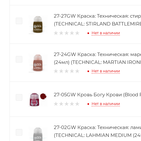
27-27GW Краска: Техническая: стир
(TECHNICAL: STIRLAND BATTLEMIRE 
Нет в наличии
27-24GW Краска: Техническая: мар
(24мл) (TECHNICAL: MARTIAN IRONE
Нет в наличии
27-05GW Кровь Богу Крови (Blood F
Нет в наличии
27-02GW Краска: Техническая: лам
(TECHNICAL: LAHMIAN MEDIUM (24M