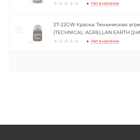
Нет в наличии
27-22GW Краска: Техническая: агре
(TECHNICAL: AGRELLAN EARTH (24ML
Нет в наличии