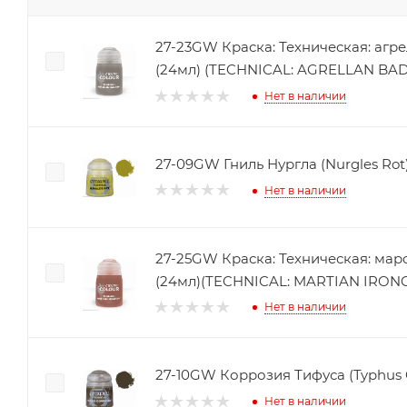
27-23GW Краска: Техническая: агр
(24мл) (TECHNICAL: AGRELLAN BADL
Нет в наличии
27-09GW Гниль Нургла (Nurgles Rot)
Нет в наличии
27-25GW Краска: Техническая: мар
(24мл)(TECHNICAL: MARTIAN IRONCR
Нет в наличии
27-10GW Коррозия Тифуса (Typhus C
Нет в наличии