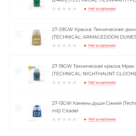
Нет в наличии
27-29GW Краска: Техническая: дюн
(TECHNICAL: ARMAGEDDON DUNES (
Нет в наличии
27-19GW Техническая краска Мрак
(TECHNICAL: NIGHTHAUNT GLOOM) 
Нет в наличии
27-13GW Камень души Синий (Technic
ml)) Citadel
Нет в наличии