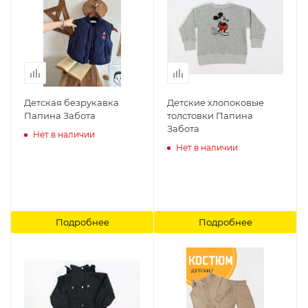
Детская безрукавка
Детские хлопоковые
Папина Забота
толстовки Папина
Забота
Нет в наличии
Нет в наличии
Подробнее
Подробнее