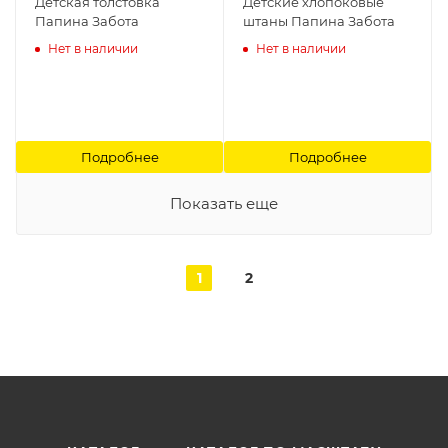
Детская толстовка
Детские хлопоковые
Папина Забота
штаны Папина Забота
Нет в наличии
Нет в наличии
Подробнее
Подробнее
Показать еще
1
2