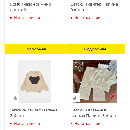
Комбинезон зимний
Детский свитер Папина
детский
Забота
Нет в наличии
Нет в наличии
Подробнее
Подробнее
Детский свитер Папина
Детский вязанный
Забота
костюм Папина Забота
Нет в наличии
Нет в наличии