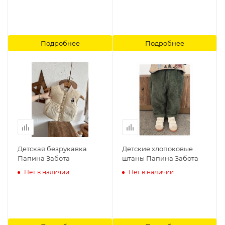
Подробнее
Подробнее
Детская безрукавка
Детские хлопоковые
Папина Забота
штаны Папина Забота
Нет в наличии
Нет в наличии