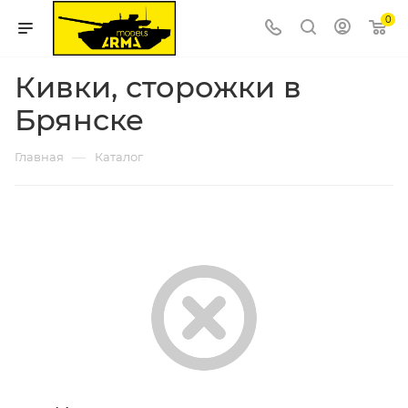
0
Кивки, сторожки в
Брянске
—
Главная
Каталог