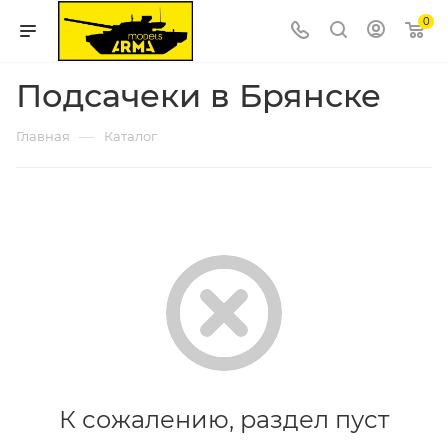
0
Подсачеки в Брянске
—
Главная
Каталог
К сожалению, раздел пуст