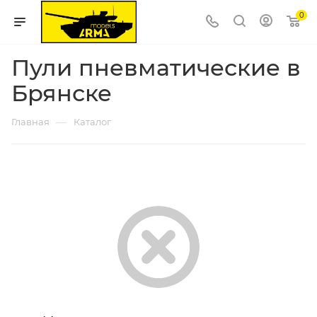
0
Пули пневматические в
Брянске
—
Главная
Каталог