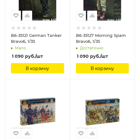
B6-35121 German Tanker
B6-35127 Morning Spam
Bravo6, 1/35
Bravo6, 1/35
Мало
Достаточно
1 090
руб.
/шт
1 090
руб.
/шт
В корзину
В корзину