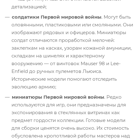
детализацией;
солдатики Первой мировой войны
. Могут быть
оловянными, пластиковыми или смоляными. Они
изображают рядовых и офицеров. Миниатюры
солдат отличаются проработкой мелочей:
заклепкам на касках, узорам кожаной амуниции,
складкам на шинелях и характерному
вооружению — от винтовок Mauser 98 и Lee-
Enfield до ручных пулеметов Льюиса.
Исторические модели помогают отследить
эволюцию армию;
миниатюры Первой мировой войны
. Редко
используются для игр, они предназначены для
экспонирования в стеклянных витринах как
предмет гордости коллекции. Готовые модели
для сборки ценятся очень высоко. Их стоимость
обусловлена кропотливой работы мастеров над