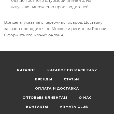
года до грозного штурмовика 1918-го. Их
выпускают множество производителей.
Все цены указаны в карточках товаров. Доставку
заказов проводится по Москве и регионам России.
Оформить его можно онлайн.
КАТАЛОГ
КАТАЛОГ ПО МАСШТАБУ
БРЕНДЫ
СТАТЬИ
ОПЛАТА И ДОСТАВКА
ОПТОВЫМ КЛИЕНТАМ
О НАС
КОНТАКТЫ
ARMATA CLUB