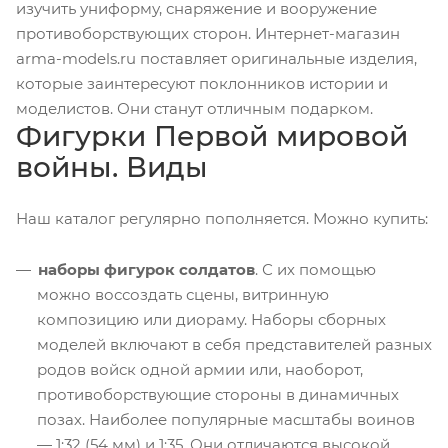
изучить униформу, снаряжение и вооружение
противоборствующих сторон. Интернет-магазин
arma-models.ru поставляет оригинальные изделия,
которые заинтересуют поклонников истории и
моделистов. Они станут отличным подарком.
Фигурки Первой мировой
войны. Виды
Наш каталог регулярно пополняется. Можно купить:
наборы фигурок солдатов
. С их помощью
можно воссоздать сцены, витринную
композицию или диораму. Наборы сборных
моделей включают в себя представителей разных
родов войск одной армии или, наоборот,
противоборствующие стороны в динамичных
позах. Наиболее популярные масштабы воинов
— 1:32 (54 мм) и 1:35. Они отличаются высокой