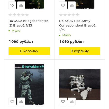
B6-35123 Kriegsberichter
B6-35124 Red Army
(2) Bravo6, 1/35
Correspondent Bravo6,
1/35
Мало
Мало
1 090
руб.
/шт
1 090
руб.
/шт
В корзину
В корзину