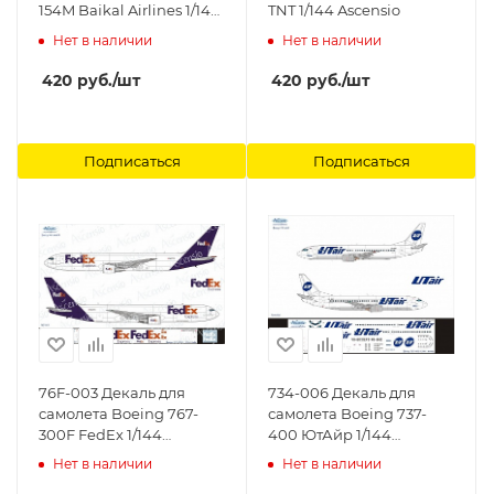
154M Baikal Airlines 1/144
TNT 1/144 Ascensio
Ascensio
Нет в наличии
Нет в наличии
420
руб.
/шт
420
руб.
/шт
Подписаться
Подписаться
76F-003 Декаль для
734-006 Декаль для
самолета Boeing 767-
самолета Boeing 737-
300F FedEx 1/144
400 ЮтАйр 1/144
Ascensio
Ascensio
Нет в наличии
Нет в наличии