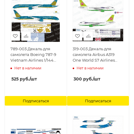
789-003 Декаль для
319-003 Декаль для
самолета Boeing 787-9
самолета Airbus A319
Vietnam Airlines 1/144
One World S7 Airlines
Ascensio
1/144 Ascensio
Нет в наличии
Нет в наличии
525
руб.
/шт
300
руб.
/шт
Подписаться
Подписаться