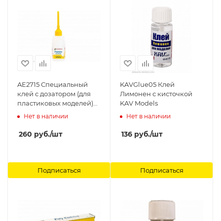
AE2715 Специальный
KAVGlue05 Клей
клей с дозатором (для
Лимонен с кисточкой
пластиковых моделей)
KAV Models
30ml Humbrol
Нет в наличии
Нет в наличии
260
руб.
/шт
136
руб.
/шт
Подписаться
Подписаться