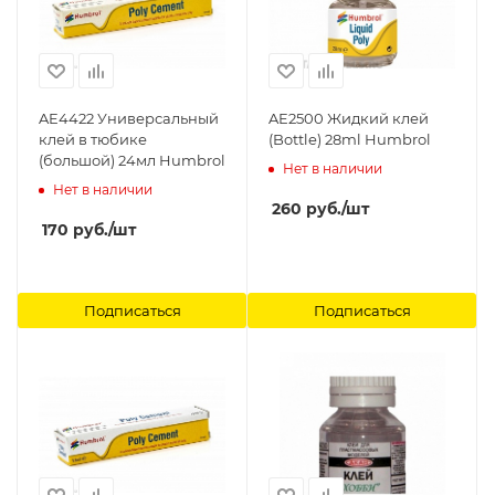
AE4422 Универсальный
AE2500 Жидкий клей
клей в тюбике
(Bottle) 28ml Humbrol
(большой) 24мл Humbrol
Нет в наличии
Нет в наличии
260
руб.
/шт
170
руб.
/шт
Подписаться
Подписаться