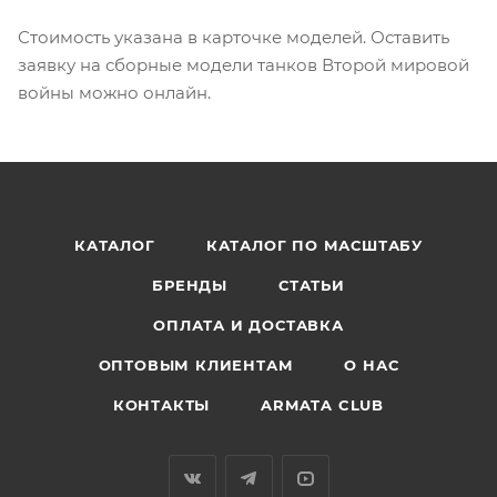
Стоимость указана в карточке моделей. Оставить
заявку на сборные модели танков Второй мировой
войны можно онлайн.
КАТАЛОГ
КАТАЛОГ ПО МАСШТАБУ
БРЕНДЫ
СТАТЬИ
ОПЛАТА И ДОСТАВКА
ОПТОВЫМ КЛИЕНТАМ
О НАС
КОНТАКТЫ
ARMATA CLUB