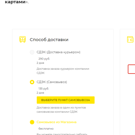
картами
».