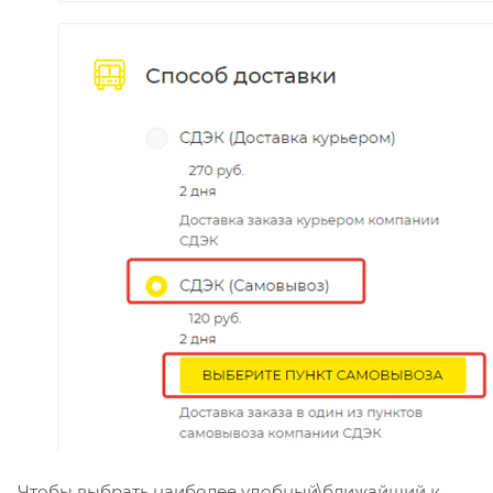
Чтобы выбрать наиболее удобный\ближайший к