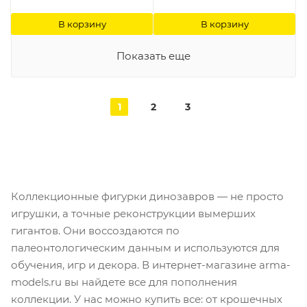
В корзину
В корзину
Показать еще
1
2
3
Коллекционные фигурки динозавров — не просто
игрушки, а точные реконструкции вымерших
гигантов. Они воссоздаются по
палеонтологическим данным и используются для
обучения, игр и декора. В интернет-магазине arma-
models.ru вы найдете все для пополнения
коллекции. У нас можно купить все: от крошечных