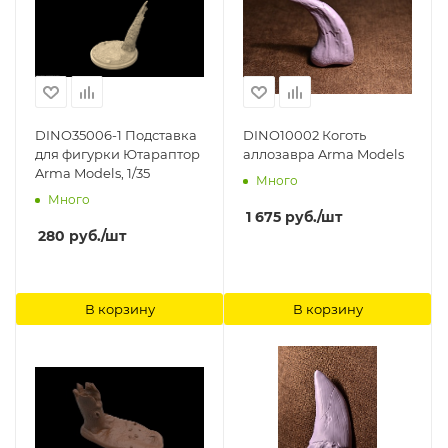
DINO35006-1 Подставка
DINO10002 Коготь
для фигурки Ютараптор
аллозавра Arma Models
Arma Models, 1/35
Много
Много
1 675
руб.
/шт
280
руб.
/шт
В корзину
В корзину