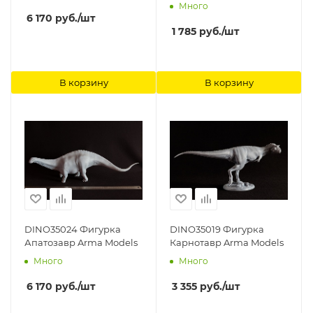
Много
6 170
руб.
/шт
1 785
руб.
/шт
В корзину
В корзину
DINO35024 Фигурка
DINO35019 Фигурка
Апатозавр Arma Models
Карнотавр Arma Models
Много
Много
6 170
руб.
/шт
3 355
руб.
/шт