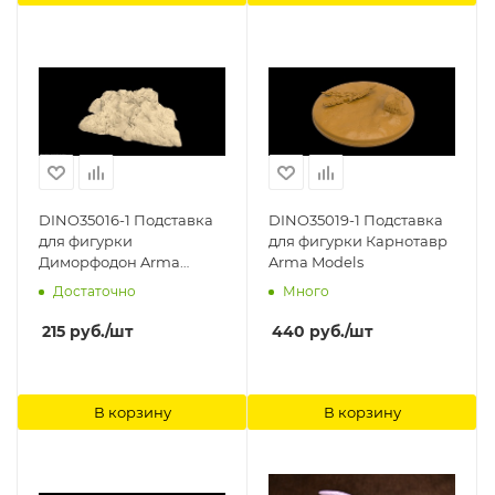
DINO35016-1 Подставка
DINO35019-1 Подставка
для фигурки
для фигурки Карнотавр
Диморфодон Arma
Arma Models
Models
Достаточно
Много
215
руб.
/шт
440
руб.
/шт
В корзину
В корзину