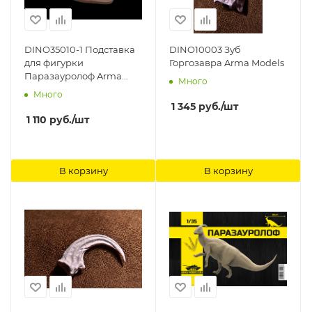
DINO35010-1 Подставка
DINO10003 Зуб
для фигурки
Горгозавра Arma Models
Паразауролоф Arma
Много
Models
Много
1 345
руб.
/шт
1 110
руб.
/шт
В корзину
В корзину