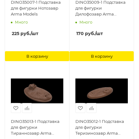
DINO35007-1 Подставка
DINO35009-1 Подставка
для фигурки Нотозавр
для фигурки
Arma Models
Дилофозавр Arma
Models
Много
Много
225
руб.
/шт
170
руб.
/шт
В корзину
В корзину
DINO35013-1 Подставка
DINO35012-1 Подставка
для фигурки
для фигурки
Тираннозавр Arma
Теризинозавр Arma