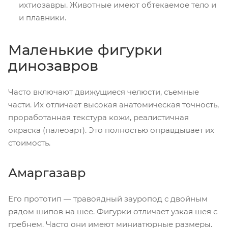
ихтиозавры. Животные имеют обтекаемое тело и
и плавники.
Маленькие фигурки
динозавров
Часто включают движущиеся челюсти, съемные
части. Их отличает высокая анатомическая точность,
проработанная текстура кожи, реалистичная
окраска (палеоарт). Это полностью оправдывает их
стоимость.
Амаргазавр
Его прототип — травоядный зауропод с двойным
рядом шипов на шее. Фигурки отличает узкая шея с
гребнем. Часто они имеют миниатюрные размеры.