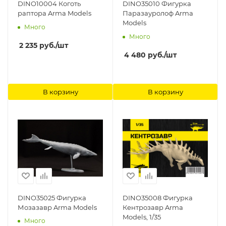
DINO10004 Коготь
DINO35010 Фигурка
раптора Arma Models
Паразауролоф Arma
Models
Много
Много
2 235
руб.
/шт
4 480
руб.
/шт
В корзину
В корзину
DINO35025 Фигурка
DINO35008 Фигурка
Мозазавр Arma Models
Кентрозавр Arma
Models, 1/35
Много