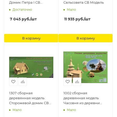
Домик Петра I СВ
Сельсовета СВ Модель
Модель
Достаточно
Мало
7 045
руб.
/шт
11 935
руб.
/шт
В корзину
В корзину
1307 сборная
1002 сборная
деревянная модель
деревянная модель
Сторожевой домик СВ
Часовня из деревни
Модель
Вигово СВ Модель
Мало
Мало