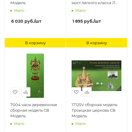
Модель
мост легкого класса Л
СВ Модель
Мало
Мало
6 020
руб.
/шт
1 895
руб.
/шт
В корзину
В корзину
7004 часы деревянные
1712SV сборная модель
сборная модель СВ
Троицкая церковь СВ
Модель
Модель
Мало
Мало