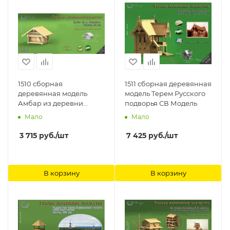
1510 сборная
1511 сборная деревянная
деревянная модель
модель Терем Русского
Амбар из деревни
подворья СВ Модель
Коккойла СВ Модель
Мало
Мало
3 715
руб.
/шт
7 425
руб.
/шт
В корзину
В корзину