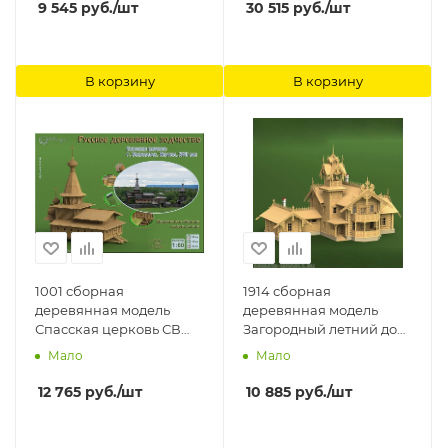
9 545
руб.
/шт
30 515
руб.
/шт
В корзину
В корзину
1001 сборная
1914 сборная
деревянная модель
деревянная модель
Спасская церковь СВ
Загородный летний дом
Модель
СВ Модель
Мало
Мало
12 765
руб.
/шт
10 885
руб.
/шт