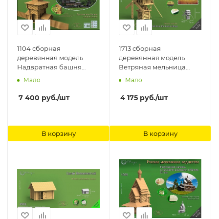
1104 сборная
1713 сборная
деревянная модель
деревянная модель
Надвратная башня
Ветряная мельница
Зашиверского острога
Дурова СВ Модель
Мало
Мало
СВ Модель
7 400
руб.
/шт
4 175
руб.
/шт
В корзину
В корзину