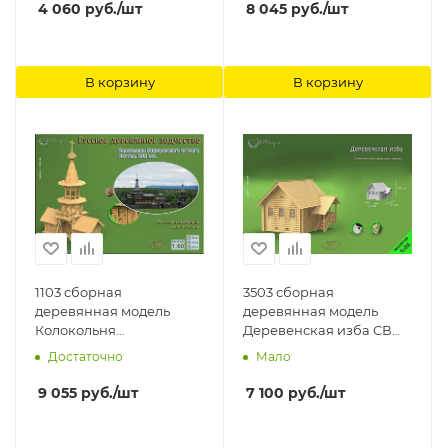
4 060
руб.
/шт
8 045
руб.
/шт
В корзину
В корзину
1103 сборная
3503 сборная
деревянная модель
деревянная модель
Колокольня
Деревенская изба СВ
Зашиверского острога
Модель
Достаточно
Мало
СВ Модель
9 055
руб.
/шт
7 100
руб.
/шт