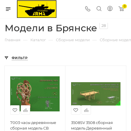
0
Модели в Брянске
28
—
—
—
Главная
Каталог
Сборные модели
Сборные модел
ФИЛЬТР
7003 часы деревянные
3508SV 3508 сборная
сборная модель СВ
модель Деревянный