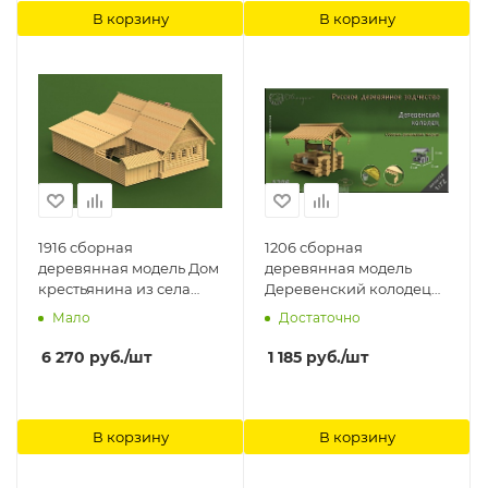
В корзину
В корзину
1916 сборная
1206 сборная
деревянная модель Дом
деревянная модель
крестьянина из села
Деревенский колодец
Илькино СВ Модель
СВ Модель
Мало
Достаточно
6 270
руб.
/шт
1 185
руб.
/шт
В корзину
В корзину