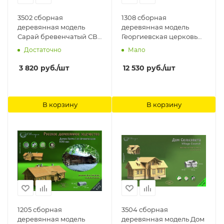
3502 сборная
1308 сборная
деревянная модель
деревянная модель
Сарай бревенчатый СВ
Георгиевская церковь
Модель
СВ Модель
Достаточно
Мало
3 820
руб.
/шт
12 530
руб.
/шт
В корзину
В корзину
1205 сборная
3504 сборная
деревянная модель
деревянная модель Дом