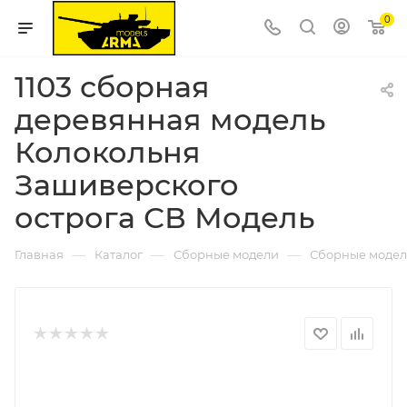
0
1103 сборная
деревянная модель
Колокольня
Зашиверского
острога СВ Модель
—
—
—
Главная
Каталог
Сборные модели
Сборные модел