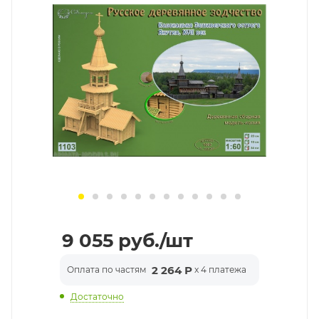
9 055
руб.
/шт
2 264 Р
Оплата по частям
x 4 платежа
Достаточно