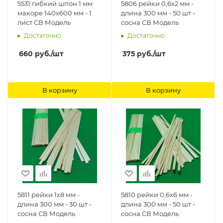
5531 гибкий шпон 1 мм
5806 рейки 0,6х2 мм -
макоре 140х600 мм - 1
длина 300 мм - 50 шт -
лист СВ Модель
сосна СВ Модель
Достаточно
Достаточно
660
руб.
/шт
375
руб.
/шт
В корзину
В корзину
5811 рейки 1х8 мм -
5810 рейки 0,6х6 мм -
длина 300 мм - 30 шт -
длина 300 мм - 50 шт -
сосна СВ Модель
сосна СВ Модель