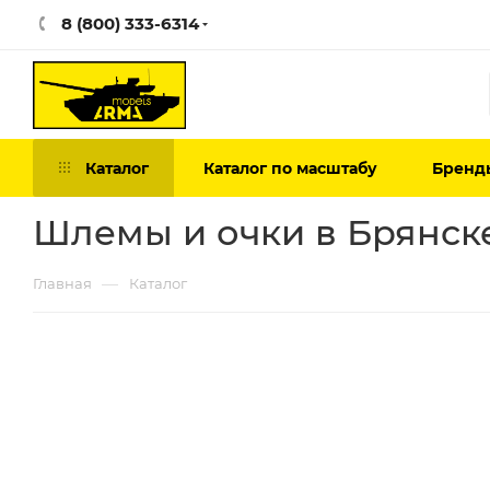
8 (800) 333-6314
Каталог
Каталог по масштабу
Бренд
Шлемы и очки в Брянск
—
Главная
Каталог