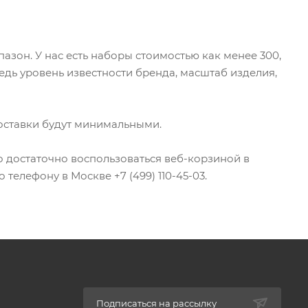
зон. У нас есть наборы стоимостью как менее 300,
редь уровень известности бренда, масштаб изделия,
 доставки будут минимальными.
о достаточно воспользоваться веб-корзиной в
телефону в Москве +7 (499) 110-45-03.
Подписаться на рассылку