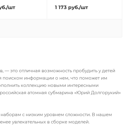
б.
/шт
1 173
руб.
/шт
, — это отличная возможность пробудить у детей
тся поиском информации о нем, что поможет им
пополнить коллекцию новыми интересными
, российская атомная субмарина «Юрий Долгорукий»
 наборам с низким уровнем сложности. В нашем
 менее увлекательных в сборке моделей.