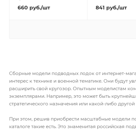
660
руб.
/шт
841
руб.
/шт
Сборные модели подводных лодок от интернет-магаз
интерес к технике и военной тематике. Они будут у
расширить свой кругозор. Опытным моделистам ко
экземплярами. Например, это может быть крупнейша
стратегического назначения или какой-либо другой
При этом, решив приобрести масштабные модели по
каталоге такие есть. Это знаменитая российская под