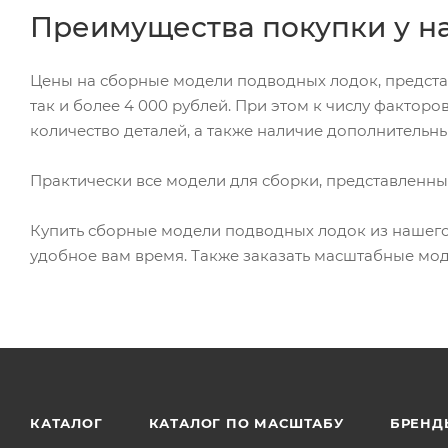
Преимущества покупки у н
Цены на сборные модели подводных лодок, представ
так и более 4 000 рублей. При этом к числу факторо
количество деталей, а также наличие дополнительных т
Практически все модели для сборки, представленные 
Купить сборные модели подводных лодок из нашего к
удобное вам время. Также заказать масштабные модел
КАТАЛОГ
КАТАЛОГ ПО МАСШТАБУ
БРЕНД