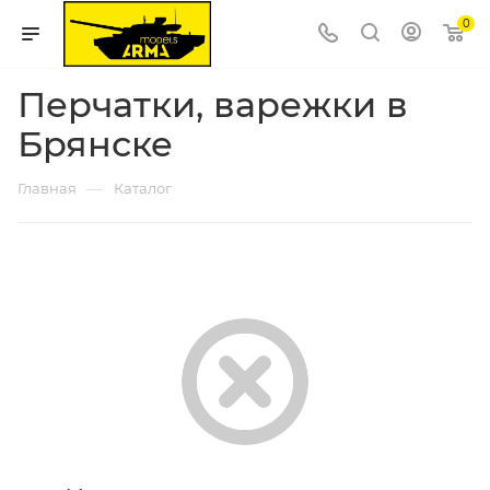
0
Перчатки, варежки в
Брянске
—
Главная
Каталог