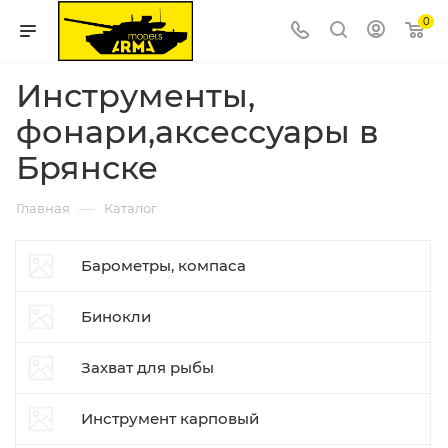
0
Инструменты,
фонари,аксессуары в
Брянске
—
Главная
Каталог
Барометры, компаса
Бинокли
Захват для рыбы
Инструмент карповый