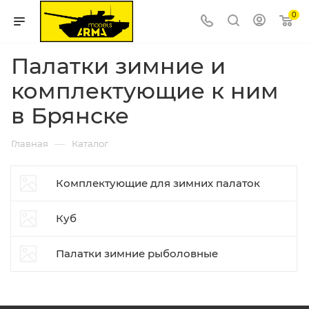
0
Палатки зимние и
комплектующие к ним
в Брянске
—
Главная
Каталог
Комплектующие для зимних палаток
Куб
Палатки зимние рыболовные